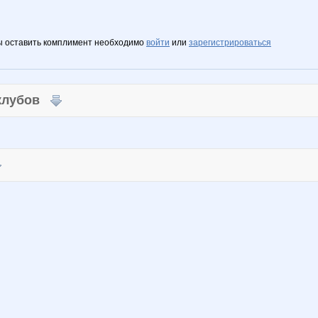
ы оставить комплимент необходимо
войти
или
зарегистрироваться
 клубов