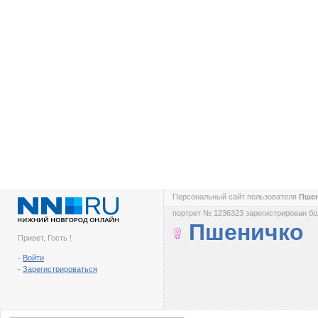
Персональный сайт пользователя
Пше
портрет № 1236323 зарегистрирован бол
Пшеничко
Привет, Гость !
-
Войти
-
Зарегистрироваться